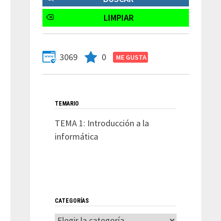
3069
0
TEMARIO
TEMA 1: Introducción a la
informática
CATEGORÍAS
Categorías