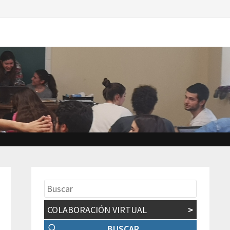
COLABORACIÓN VIRTUAL
>