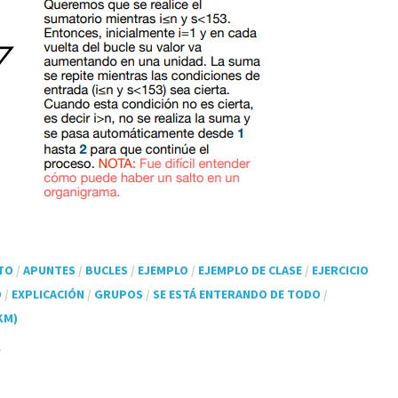
TO
/
APUNTES
/
BUCLES
/
EJEMPLO
/
EJEMPLO DE CLASE
/
EJERCICIO
O
/
EXPLICACIÓN
/
GRUPOS
/
SE ESTÁ ENTERANDO DE TODO
/
KM)
a