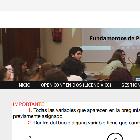
Saltar
al
contenido
INICIO
OPEN CONTENIDOS (LICENCIA CC)
GESTIÓN