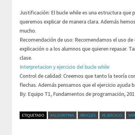
Justificación: El bucle while es una estructura que p
queremos explicar de manera clara. Además hemos a
mucho.
Recomendación de uso: Recomendamos el uso de es
explicación o a los alumnos que quieren repasar. T
clase.
Interpretacion y ejercicio del bucle while
Control de calidad: Creemos que tanto la teoría co
flechas. Además pensamos que el ejercicio ayuda b
By: Equipo T1, Fundamentos de programación, 20
ETIQUETADO
#ALGORITMIA
#BUCLES
#EJERCICIO
WHI