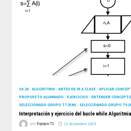
19-20
/
ALGORITMIA
/
ANTES DE IR A CLASE
/
APLICAR CONCEP
PROPUESTO ALUMNADO
/
EJERCICIOS
/
ENTENDER CONCEPT
SELECCIONADO GRUPO T7 (KM)
/
SELECCIONADO GRUPO T9 (
Interpretación y ejercicio del bucle while Algoritmi
por
Equipo T1
11 diciembre 2019