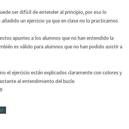
uede ser difícil de entender al principio, por eso lo
ñadido un ejercicio ya que en clase no lo practicamos
tos apuntes a los alumnos que no han entendido la
ambién es válido para alumnos que no han podido asistir a
mo el ejercicio están explicados claramente con colores y
astante al entendimiento del bucle.
19
LE