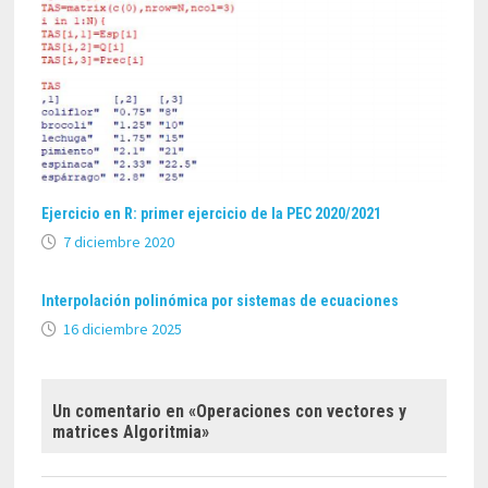
Ejercicio en R: primer ejercicio de la PEC 2020/2021
7 diciembre 2020
Interpolación polinómica por sistemas de ecuaciones
16 diciembre 2025
Un comentario en «
Operaciones con vectores y
matrices Algoritmia
»