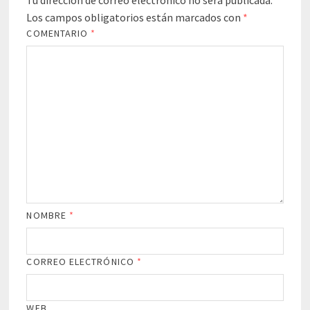
Tu dirección de correo electrónico no será publicada.
Los campos obligatorios están marcados con
*
COMENTARIO
*
NOMBRE
*
CORREO ELECTRÓNICO
*
WEB