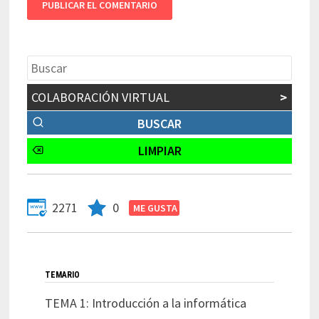
COLABORACIÓN VIRTUAL
>
2271
0
TEMARIO
TEMA 1: Introducción a la informática