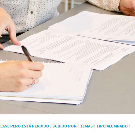
 CLASE PERO ESTÁ PERDIDO
/
SUBIDO POR
/
TEMAS
/
TIPO ALUMNADO
/