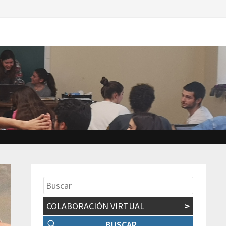
COLABORACIÓN VIRTUAL
>