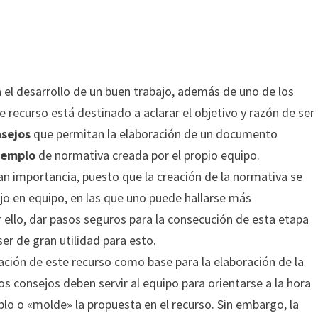
 el desarrollo de un buen trabajo, además de uno de los
recurso está destinado a aclarar el objetivo y razón de ser
nsejos
que permitan la elaboración de un documento
jemplo
de normativa creada por el propio equipo.
n importancia, puesto que la creación de la normativa se
ajo en equipo, en las que uno puede hallarse más
 ello, dar pasos seguros para la consecución de esta etapa
er de gran utilidad para esto.
zación de este recurso como base para la elaboración de la
os consejos deben servir al equipo para orientarse a la hora
o o «molde» la propuesta en el recurso. Sin embargo, la