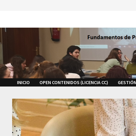
Saltar
al
contenido
INICIO
OPEN CONTENIDOS (LICENCIA CC)
GESTIÓN