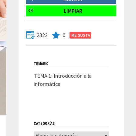
2322
0
TEMARIO
TEMA 1: Introducción a la
informática
CATEGORÍAS
Categorías