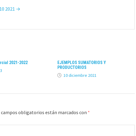
M10 2021 →
arcial 2021-2022
EJEMPLOS SUMATORIOS Y
PRODUCTORIOS
23
10 diciembre 2021
 campos obligatorios están marcados con
*