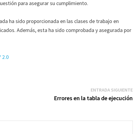
uestión para asegurar su cumplimiento.
da ha sido proporcionada en las clases de trabajo en
rificados. Además, esta ha sido comprobada y asegurada por
 2.0
ENTRADA SIGUIENTE
Errores en la tabla de ejecución