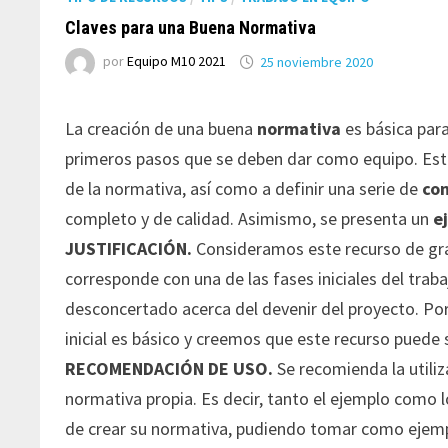
Claves para una Buena Normativa
por
Equipo M10 2021
25 noviembre 2020
La creación de una buena
normativa
es básica para
primeros pasos que se deben dar como equipo. Este 
de la normativa, así como a definir una serie de
co
completo y de calidad. Asimismo, se presenta un
e
JUSTIFICACIÓN.
Consideramos este recurso de gra
corresponde con una de las fases iniciales del trab
desconcertado acerca del devenir del proyecto. Por
inicial es básico y creemos que este recurso puede s
RECOMENDACIÓN DE USO.
Se recomienda la utili
normativa propia. Es decir, tanto el ejemplo como l
de crear su normativa, pudiendo tomar como ejempl