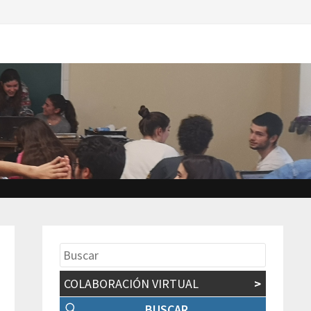
COLABORACIÓN VIRTUAL
>