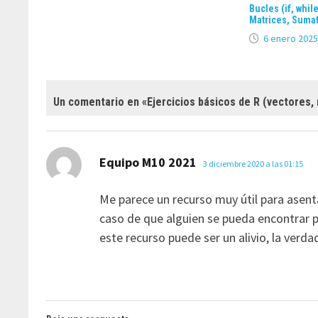
Bucles (if, whil
Matrices, Sumat
6 enero 2025
Un comentario en «
Ejercicios básicos de R (vectores,
dice:
Equipo M10 2021
3 diciembre 2020 a las 01:15
Me parece un recurso muy útil para asent
caso de que alguien se pueda encontrar pe
este recurso puede ser un alivio, la verda