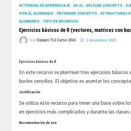
ACTIVIDAD DE APRENDIZAJE
/
20-21
/
APLICAR CONCEPTO
/
EJ
POR EL ALUMNADO
/
ENTENDER CONCEPTO
/
ESTRUCTURAS D
ALUMNADO
/
TIPO DE RECURSOS
Ejercicios básicos de R (vectores, matrices con bu
por
Equipo T12 Curso 2021
2 diciembre 2020
Ejercicios básicos de R
En
este recurso se plantean tres ejercicios básicos
bucles sencillos. El objetivo es asentar los concept
Justificación
Se utiliza este recurso para tener una base sobre 
en ejercicios más complicados y durante las clases 
Recomendación de uso