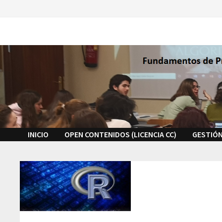
Saltar
al
contenido
INICIO
OPEN CONTENIDOS (LICENCIA CC)
GESTIÓN