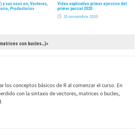
e) y sus usos en, Vectores,
Video explicativo primer ejercicio del
orio, Productorios
primer parcial 2020
25 noviembre 2020
 matrices con bucles…)
»
ar los conceptos básicos de R al comenzar el curso. En
rdido con la sintaxis de vectores, matrices o bucles,
d.