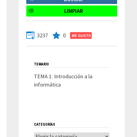
3237
0
TEMARIO
TEMA 1: Introducción a la
informática
CATEGORÍAS
Categorías