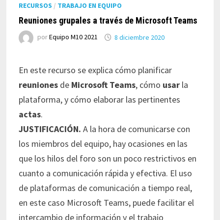
RECURSOS
/
TRABAJO EN EQUIPO
Reuniones grupales a través de Microsoft Teams
por
Equipo M10 2021
8 diciembre 2020
En este recurso se explica cómo planificar
reuniones
de
Microsoft Teams
, cómo
usar
la
plataforma, y cómo elaborar las pertinentes
actas
.
JUSTIFICACIÓN.
A la hora de comunicarse con
los miembros del equipo, hay ocasiones en las
que los hilos del foro son un poco restrictivos en
cuanto a comunicación rápida y efectiva. El uso
de plataformas de comunicación a tiempo real,
en este caso Microsoft Teams, puede facilitar el
intercambio de información y el trabajo