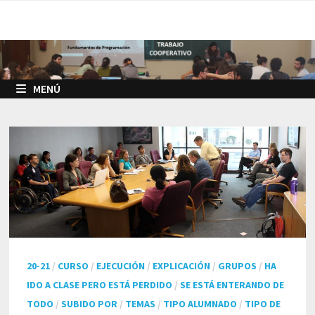
Saltar
al
contenido
MENÚ
20-21
/
CURSO
/
EJECUCIÓN
/
EXPLICACIÓN
/
GRUPOS
/
HA
IDO A CLASE PERO ESTÁ PERDIDO
/
SE ESTÁ ENTERANDO DE
TODO
/
SUBIDO POR
/
TEMAS
/
TIPO ALUMNADO
/
TIPO DE