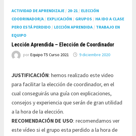
ACTIVIDAD DE APRENDIZAJE
/
20-21
/
ELECCIÓN
COODRINADOR/A
/
EXPLICACIÓN
/
GRUPOS
/
HA IDO A CLASE
PERO ESTÁ PERDIDO
/
LECCIÓN APRENDIDA
/
TRABAJO EN
EQUIPO
Lección Aprendida – Elección de Coordinador
por
Equipo T5 Curso 2021
9 diciembre 2020
JUSTIFICACIÓN
: hemos realizado este video
para facilitar la elección de coordinador, en el
cual conseguirás una guía con explicaciones,
consejos y experiencia que serán de gran utilidad
a la hora de la elección.
RECOMENDACIÓN DE USO
: recomendamos ver
este vídeo si el grupo esta perdido a la hora de