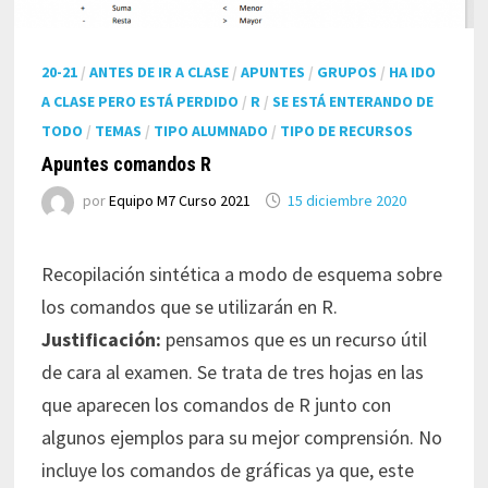
20-21
/
ANTES DE IR A CLASE
/
APUNTES
/
GRUPOS
/
HA IDO
A CLASE PERO ESTÁ PERDIDO
/
R
/
SE ESTÁ ENTERANDO DE
TODO
/
TEMAS
/
TIPO ALUMNADO
/
TIPO DE RECURSOS
Apuntes comandos R
por
Equipo M7 Curso 2021
15 diciembre 2020
Recopilación sintética a modo de esquema sobre
los comandos que se utilizarán en R.
Justificación:
pensamos que es un recurso útil
de cara al examen. Se trata de tres hojas en las
que aparecen los comandos de R junto con
algunos ejemplos para su mejor comprensión. No
incluye los comandos de gráficas ya que, este