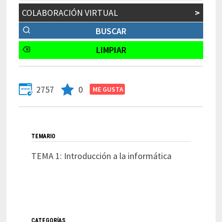
COLABORACIÓN VIRTUAL
>
2757
0
TEMARIO
TEMA 1: Introducción a la informática
CATEGORÍAS