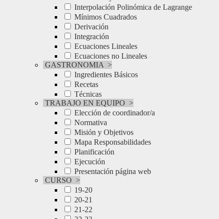
Interpolación Polinómica de Lagrange
Mínimos Cuadrados
Derivación
Integración
Ecuaciones Lineales
Ecuaciones no Lineales
GASTRONOMIA
>
Ingredientes Básicos
Recetas
Técnicas
TRABAJO EN EQUIPO
>
Elección de coordinador/a
Normativa
Misión y Objetivos
Mapa Responsabilidades
Planificación
Ejecución
Presentación página web
CURSO
>
19-20
20-21
21-22