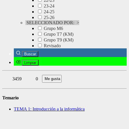
22-23
23-24
24-25
25-26
SELECCIONADO POR:
>
Grupo M6
Grupo T7 (KM)
Grupo T9 (KM)
Revisado
3459
0
Temario
TEMA 1: Introducción a la informática
Categorías