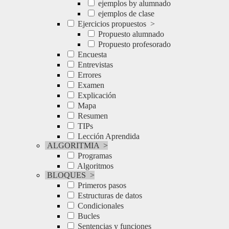
ejemplos by alumnado
ejemplos de clase
Ejercicios propuestos
>
Propuesto alumnado
Propuesto profesorado
Encuesta
Entrevistas
Errores
Examen
Explicación
Mapa
Resumen
TIPs
Lección Aprendida
ALGORITMIA
>
Programas
Algoritmos
BLOQUES
>
Primeros pasos
Estructuras de datos
Condicionales
Bucles
Sentencias y funciones