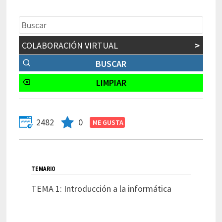
COLABORACIÓN VIRTUAL
>
2482
0
TEMARIO
TEMA 1: Introducción a la informática