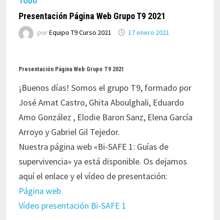
TODO
Presentación Página Web Grupo T9 2021
por
Equipo T9 Curso 2021
17 enero 2021
Presentación Página Web Grupo T9 2021
¡Buenos días! Somos el grupo T9, formado por
José Amat Castro,
Ghita Aboulghali,
Eduardo
Amo González ,
Elodie Baron Sanz,
Elena García
Arroyo y
Gabriel Gil Tejedor.
Nuestra página web «Bi-SAFE 1: Guías de
supervivencia» ya está disponible. Os dejamos
aquí el enlace y el vídeo de presentación:
Página web
Vídeo presentación Bi-SAFE 1