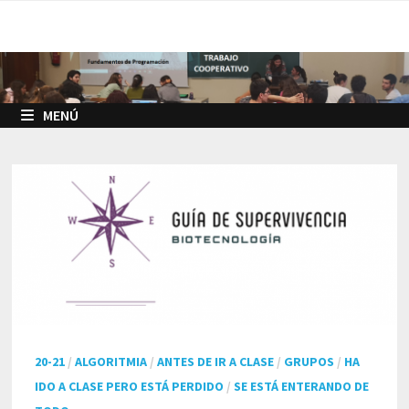
Saltar
al
contenido
MENÚ
20-21
/
ALGORITMIA
/
ANTES DE IR A CLASE
/
GRUPOS
/
HA
IDO A CLASE PERO ESTÁ PERDIDO
/
SE ESTÁ ENTERANDO DE