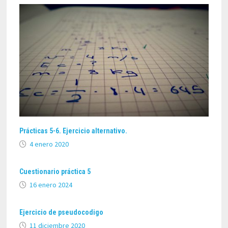
Prácticas 5-6. Ejercicio alternativo.
4 enero 2020
Cuestionario práctica 5
16 enero 2024
Ejercicio de pseudocodigo
11 diciembre 2020