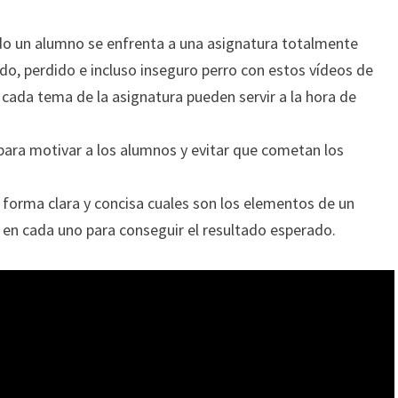
o un alumno se enfrenta a una asignatura totalmente
o, perdido e incluso inseguro perro con estos vídeos de
 cada tema de la asignatura pueden servir a la hora de
para motivar a los alumnos y evitar que cometan los
e forma clara y concisa cuales son los elementos de un
 en cada uno para conseguir el resultado esperado.