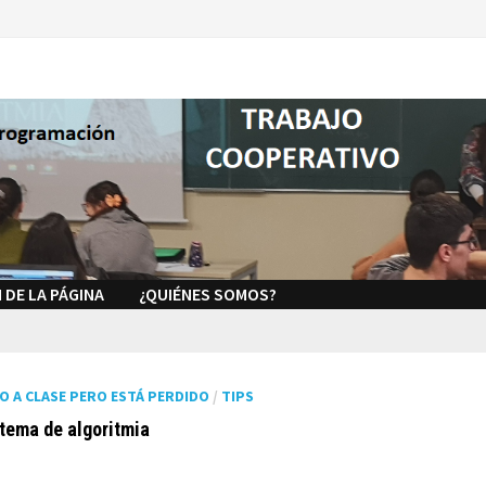
 DE LA PÁGINA
¿QUIÉNES SOMOS?
DO A CLASE PERO ESTÁ PERDIDO
/
TIPS
 tema de algoritmia