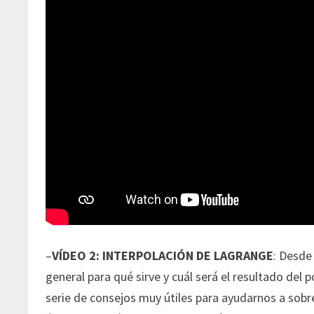
–
VÍDEO 2: INTERPOLACIÓN DE LAGRANGE
: Desde
general para qué sirve y cuál será el resultado de
serie de consejos muy útiles para ayudarnos a sobre