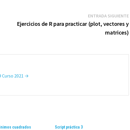
ENTRADA SIGUIENTE
Ejercicios de R para practicar (plot, vectores y
matrices)
T9 Curso 2021 →
mínimos cuadrados
Script práctica 3