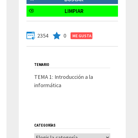
2354
0
TEMARIO
TEMA 1: Introducción a la
informática
CATEGORÍAS
Categorías