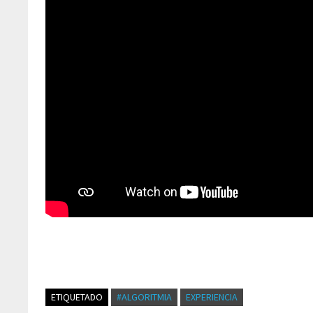
ETIQUETADO
#ALGORITMIA
EXPERIENCIA