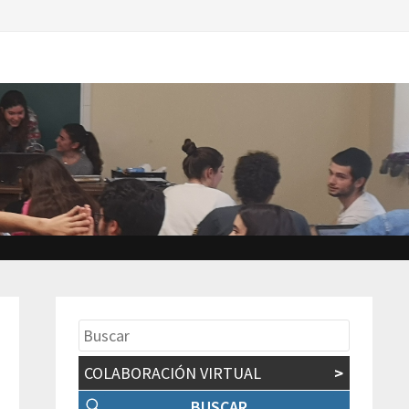
COLABORACIÓN VIRTUAL
>