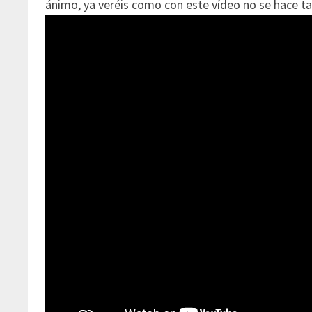
ánimo, ya veréis como con este vídeo no se hace t