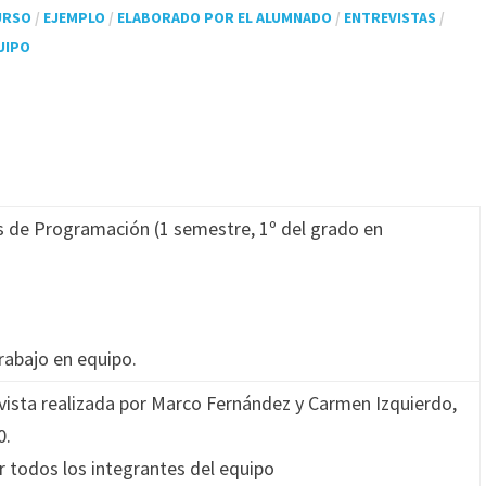
URSO
/
EJEMPLO
/
ELABORADO POR EL ALUMNADO
/
ENTREVISTAS
/
UIPO
 de Programación (1 semestre, 1º del grado en
rabajo en equipo.
evista realizada por Marco Fernández y Carmen Izquierdo,
0.
 todos los integrantes del equipo