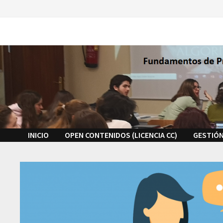
Saltar
al
contenido
INICIO
OPEN CONTENIDOS (LICENCIA CC)
GESTIÓN