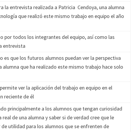
a la entrevista realizada a Patricia Cendoya, una alumna
cnología que realizó este mismo trabajo en equipo el año
do por todos los integrantes del equipo, así como las
a entrevista
so es que los futuros alumnos puedan ver la perspectiva
na alumna que ha realizado este mismo trabajo hace solo
 permite ver la aplicación del trabajo en equipo en el
n reciente de él
ado principalmente a los alumnos que tengan curiosidad
a real de una alumna y saber si de verdad cree que le
r de utilidad para los alumnos que se enfrenten de