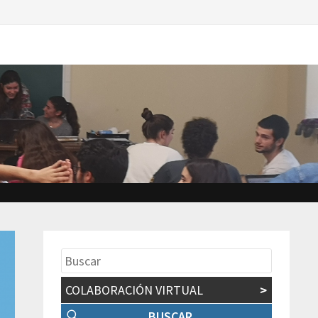
COLABORACIÓN VIRTUAL
>