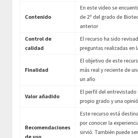
En este video se encuentr
Contenido
de 2º del grado de Biote
anterior
Control de
El recurso ha sido revisa
calidad
preguntas realizadas en l
El objetivo de este recur
Finalidad
más real y reciente de u
un año
El perfil del entrevistado
Valor añadido
propio grado y una opinió
Este recurso está destin
por conocer la experienci
Recomendaciones
sirvió. También puede se
de uso