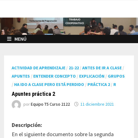
Saltar
al
contenido
MENÚ
ACTIVIDAD DE APRENDIZAJE
/
21-22
/
ANTES DE IR A CLASE
/
APUNTES
/
ENTENDER CONCEPTO
/
EXPLICACIÓN
/
GRUPOS
/
HA IDO A CLASE PERO ESTÁ PERDIDO
/
PRÁCTICA 2
/
R
Apuntes práctica 2
por
Equipo T5 Curso 2122
11 diciembre 2021
Descripción:
En el siguiente documento sobre la segunda