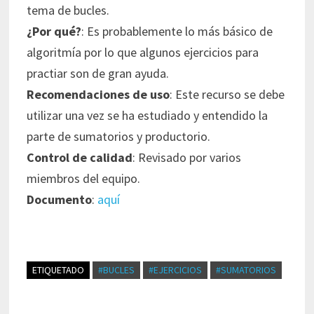
tema de bucles.
¿Por qué?
: Es probablemente lo más básico de
algoritmía por lo que algunos ejercicios para
practiar son de gran ayuda.
Recomendaciones de uso
: Este recurso se debe
utilizar una vez se ha estudiado y entendido la
parte de sumatorios y productorio.
Control de calidad
:
Revisado por varios
miembros del equipo.
Documento
:
aquí
ETIQUETADO
#BUCLES
#EJERCICIOS
#SUMATORIOS