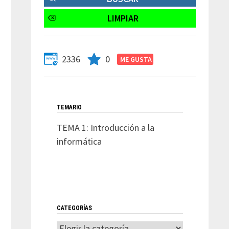
2336
0
TEMARIO
TEMA 1: Introducción a la
informática
CATEGORÍAS
Categorías