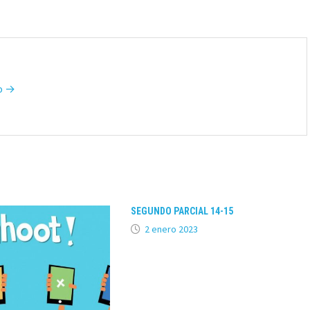
po →
SEGUNDO PARCIAL 14-15
2 enero 2023