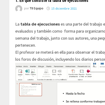
1. En qué consiste la tabla de ejecuciones
por
T8 Equipo
15 diciembre 2021
La
tabla de ejecuciones
es una parte del trabajo 
evaluados y también como forma para organizarno
semana del trabajo, junto con sus autores, una pequ
pertenecen.
El profesor se meterá en ella para observar el tra
los foros de discusión, incluyendo los diarios perso
Reproductor
de
vídeo