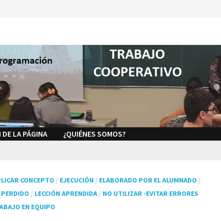
 DE LA PÁGINA
¿QUIÉNES SOMOS?
PLICAR CONCEPTO
/
EJECUCIÓN
/
ELABORADO POR EL ALUMNADO
/
Á PERDIDO
/
LECCIÓN APRENDIDA
/
NO UTILIZAR -EVITAR ERRORES
ABAJO EN EQUIPO