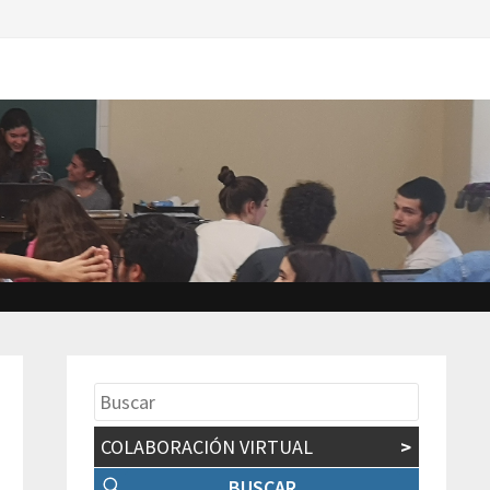
COLABORACIÓN VIRTUAL
>