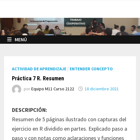
Saltar
al
contenido
MENÚ
ACTIVIDAD DE APRENDIZAJE
/
ENTENDER CONCEPTO
Práctica 7 R. Resumen
por
Equipo M11 Curso 2122
18 diciembre 2021
DESCRIPCIÓN:
Resumen de 5 páginas ilustrado con capturas del
ejercicio en R dividido en partes. Explicado paso a
paso y con notas como aclaraciones y funciones