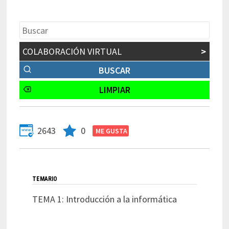
COLABORACIÓN VIRTUAL
>
2643
0
TEMARIO
TEMA 1: Introducción a la informática