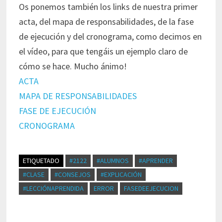
Os ponemos también los links de nuestra primer
acta, del mapa de responsabilidades, de la fase
de ejecución y del cronograma, como decimos en
el vídeo, para que tengáis un ejemplo claro de
cómo se hace. Mucho ánimo!
ACTA
MAPA DE RESPONSABILIDADES
FASE DE EJECUCIÓN
CRONOGRAMA
ETIQUETADO
#2122
#ALUMNOS
#APRENDER
#CLASE
#CONSEJOS
#EXPLICACIÓN
#LECCIÓNAPRENDIDA
ERROR
FASEDEEJECUCION