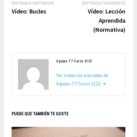
Navegación
Entrada
Entr
ENTRADA ANTERIOR
ENTRADA SIGUIENTE
de
anterior:
sigui
Vídeo: Bucles
Vídeo: Lección
entradas
Aprendida
(Normativa)
Equipo T7 Curso 2122
Ver todas las entradas de
Equipo T7 Curso 2122 →
PUEDE QUE TAMBIÉN TE GUSTE