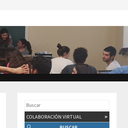
COLABORACIÓN VIRTUAL
>