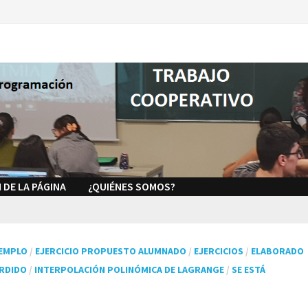
 DE LA PÁGINA
¿QUIÉNES SOMOS?
EMPLO
/
EJERCICIO PROPUESTO ALUMNADO
/
EJERCICIOS
/
ELABORADO
ERDIDO
/
INTERPOLACIÓN POLINÓMICA DE LAGRANGE
/
SE ESTÁ