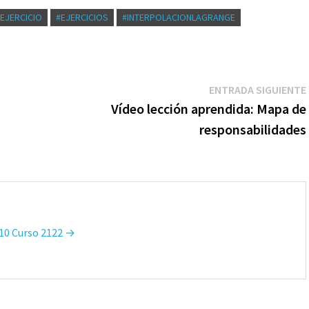
#EJERCICIO
#EJERCICIOS
#INTERPOLACIONLAGRANGE
ENTRADA SIGUIENTE
Vídeo lección aprendida: Mapa de
responsabilidades
M10 Curso 2122 →