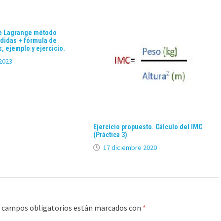
de Lagrange método
ididas + fórmula de
, ejemplo y ejercicio.
2023
Ejercicio propuesto. Cálculo del IMC
(Práctica 3)
17 diciembre 2020
 campos obligatorios están marcados con
*