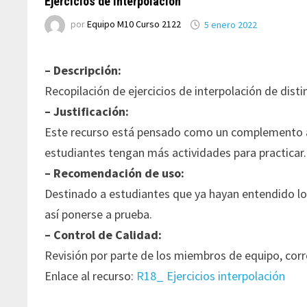
Ejercicios de Interpolación
por
Equipo M10 Curso 2122
5 enero 2022
– Descripción:
Recopilación de ejercicios de interpolación de distin
– Justificación:
Este recurso está pensado como un complemento a t
estudiantes tengan más actividades para practicar.
– Recomendación de uso:
Destinado a estudiantes que ya hayan entendido los
así ponerse a prueba.
– Control de Calidad:
Revisión por parte de los miembros de equipo, corre
Enlace al recurso:
R18_ Ejercicios interpolación