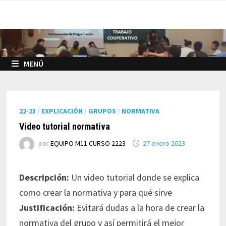
Saltar
al
contenido
MENÚ
22-23
/
EXPLICACIÓN
/
GRUPOS
/
NORMATIVA
Video tutorial normativa
por
EQUIPO M11 CURSO 2223
27 enero 2023
Descripción:
Un video tutorial donde se explica
como crear la normativa y para qué sirve
Justificación:
Evitará dudas a la hora de crear la
normativa del grupo y así permitirá el mejor