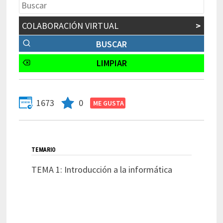
COLABORACIÓN VIRTUAL
>
1673
0
TEMARIO
TEMA 1: Introducción a la informática