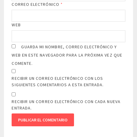
CORREO ELECTRÓNICO
*
WEB
GUARDA MI NOMBRE, CORREO ELECTRÓNICO Y
WEB EN ESTE NAVEGADOR PARA LA PRÓXIMA VEZ QUE
COMENTE.
RECIBIR UN CORREO ELECTRÓNICO CON LOS
SIGUIENTES COMENTARIOS A ESTA ENTRADA.
RECIBIR UN CORREO ELECTRÓNICO CON CADA NUEVA
ENTRADA.