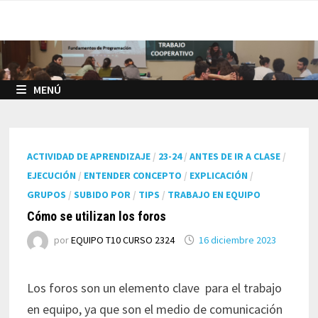
Saltar
al
contenido
MENÚ
ACTIVIDAD DE APRENDIZAJE
/
23-24
/
ANTES DE IR A CLASE
/
EJECUCIÓN
/
ENTENDER CONCEPTO
/
EXPLICACIÓN
/
GRUPOS
/
SUBIDO POR
/
TIPS
/
TRABAJO EN EQUIPO
Cómo se utilizan los foros
por
EQUIPO T10 CURSO 2324
16 diciembre 2023
Los foros son un elemento clave para el trabajo
en equipo, ya que son el medio de comunicación