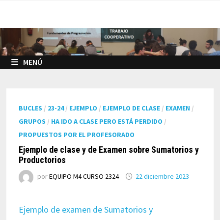
Saltar
al
contenido
MENÚ
BUCLES
/
23-24
/
EJEMPLO
/
EJEMPLO DE CLASE
/
EXAMEN
/
GRUPOS
/
HA IDO A CLASE PERO ESTÁ PERDIDO
/
PROPUESTOS POR EL PROFESORADO
Ejemplo de clase y de Examen sobre Sumatorios y
Productorios
por
EQUIPO M4 CURSO 2324
22 diciembre 2023
Ejemplo de examen de Sumatorios y