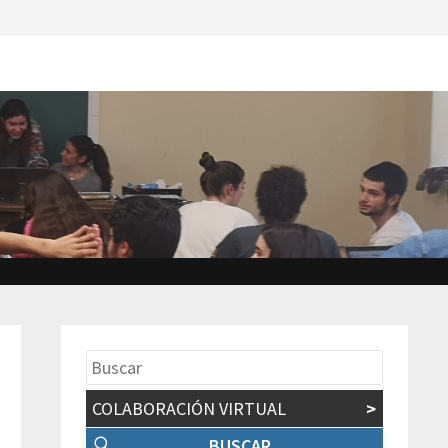
COLABORACIÓN VIRTUAL
>