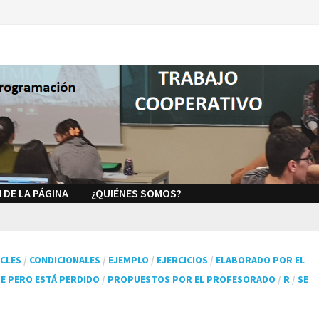
 DE LA PÁGINA
¿QUIÉNES SOMOS?
CLES
/
CONDICIONALES
/
EJEMPLO
/
EJERCICIOS
/
ELABORADO POR EL
SE PERO ESTÁ PERDIDO
/
PROPUESTOS POR EL PROFESORADO
/
R
/
SE