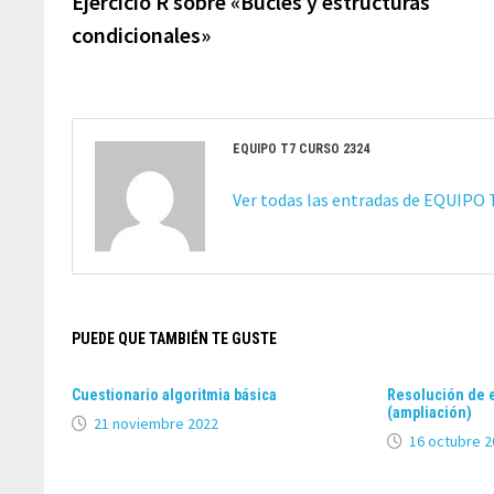
Ejercicio R sobre «Bucles y estructuras
entradas
condicionales»
EQUIPO T7 CURSO 2324
Ver todas las entradas de EQUIPO
PUEDE QUE TAMBIÉN TE GUSTE
Cuestionario algoritmia básica
Resolución de 
(ampliación)
21 noviembre 2022
16 octubre 2