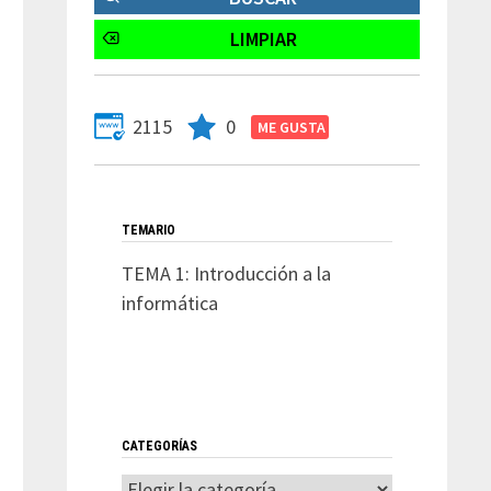
2115
0
TEMARIO
TEMA 1: Introducción a la
informática
CATEGORÍAS
Entrada
Categorías
siguiente: