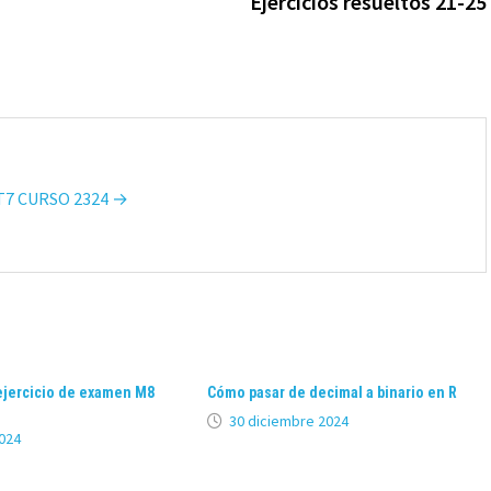
Ejercicios resueltos 21-25
 T7 CURSO 2324 →
ejercicio de examen M8
Cómo pasar de decimal a binario en R
30 diciembre 2024
024