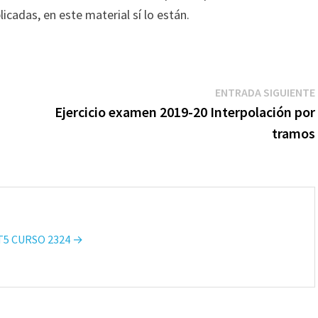
cadas, en este material sí lo están.
ENTRADA SIGUIENTE
Ejercicio examen 2019-20 Interpolación por
tramos
 T5 CURSO 2324 →