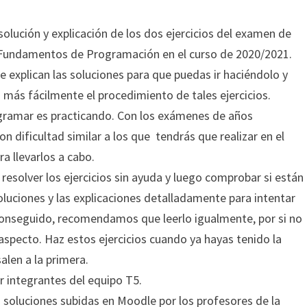
lución y explicación de los dos ejercicios del examen de
de Fundamentos de Programación en el curso de 2020/2021.
e explican las soluciones para que puedas ir haciéndolo y
más fácilmente el procedimiento de tales ejercicios.
gramar es practicando. Con los exámenes de años
on dificultad similar a los que tendrás que realizar en el
 llevarlos a cabo.
solver los ejercicios sin ayuda y luego comprobar si están
soluciones y las explicaciones detalladamente para intentar
 conseguido, recomendamos que leerlo igualmente, por si no
aspecto. Haz estos ejercicios cuando ya hayas tenido la
alen a la primera.
r integrantes del equipo T5.
 soluciones subidas en Moodle por los profesores de la