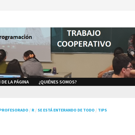
 DE LA PÁGINA
¿QUIÉNES SOMOS?
 PROFESORADO
/
R
/
SE ESTÁ ENTERANDO DE TODO
/
TIPS