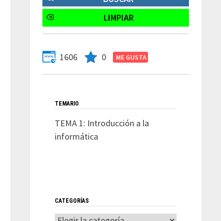
1606
0
TEMARIO
TEMA 1: Introducción a la
informática
CATEGORÍAS
Categorías