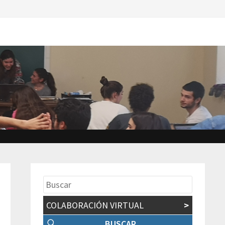
COLABORACIÓN VIRTUAL
>