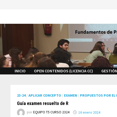
Saltar
al
contenido
INICIO
OPEN CONTENIDOS (LICENCIA CC)
GESTIÓN
23-24
/
APLICAR CONCEPTO
/
EXAMEN
/
PROPUESTOS POR EL
Guía examen resuelto de R
por
EQUIPO T5 CURSO 2324
16 enero 2024