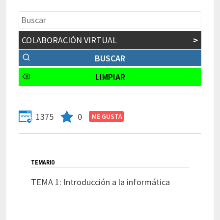
COLABORACIÓN VIRTUAL
>
1375
0
TEMARIO
TEMA 1: Introducción a la informática