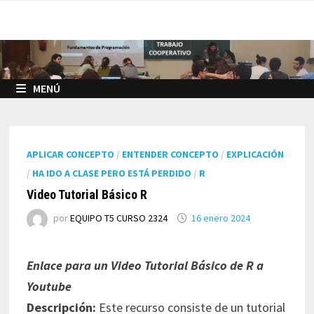
Saltar
al
contenido
MENÚ
APLICAR CONCEPTO
/
ENTENDER CONCEPTO
/
EXPLICACIÓN
/
HA IDO A CLASE PERO ESTÁ PERDIDO
/
R
Video Tutorial Básico R
por
EQUIPO T5 CURSO 2324
16 enero 2024
Enlace para un Video Tutorial Básico de R a
Youtube
Descripción:
Este recurso consiste de un tutorial