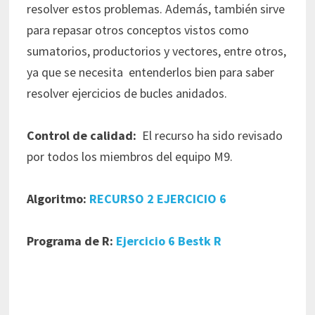
resolver estos problemas. Además, también sirve
para repasar otros conceptos vistos como
sumatorios, productorios y vectores, entre otros,
ya que se necesita entenderlos bien para saber
resolver ejercicios de bucles anidados.
Control de calidad:
El recurso ha sido revisado
por todos los miembros del equipo M9.
Algoritmo:
RECURSO 2 EJERCICIO 6
Programa de R:
Ejercicio 6 Bestk R
Navegación