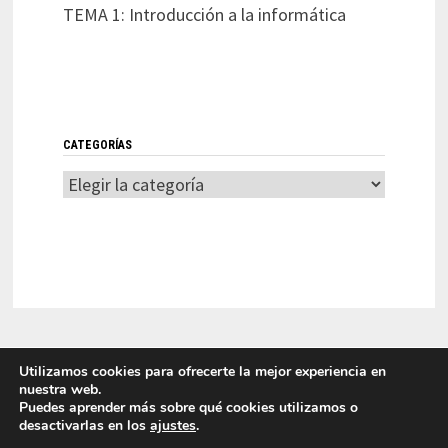
TEMA 1: Introducción a la informática
CATEGORÍAS
Categorías
Utilizamos cookies para ofrecerte la mejor experiencia en
nuestra web.
Puedes aprender más sobre qué cookies utilizamos o
desactivarlas en los
ajustes
.
LITI 2025 Laboratorio de Innovación en Tecnologías de la