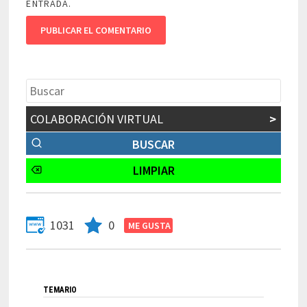
ENTRADA.
COLABORACIÓN VIRTUAL
>
1031
0
TEMARIO