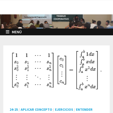
Saltar
al
contenido
MENÚ
24-25
/
APLICAR CONCEPTO
/
EJERCICIOS
/
ENTENDER