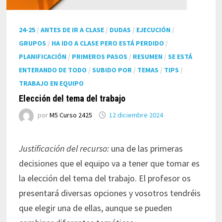
24-25
/
ANTES DE IR A CLASE
/
DUDAS
/
EJECUCIÓN
/
GRUPOS
/
HA IDO A CLASE PERO ESTÁ PERDIDO
/
PLANIFICACIÓN
/
PRIMEROS PASOS
/
RESUMEN
/
SE ESTÁ
ENTERANDO DE TODO
/
SUBIDO POR
/
TEMAS
/
TIPS
/
TRABAJO EN EQUIPO
Elección del tema del trabajo
por
M5 Curso 2425
12 diciembre 2024
Justificación del recurso:
una de las primeras
decisiones que el equipo va a tener que tomar es
la elección del tema del trabajo. El profesor os
presentará diversas opciones y vosotros tendréis
que elegir una de ellas, aunque se pueden