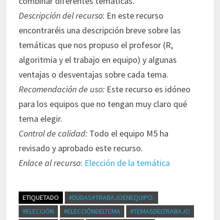
combinar diferentes temáticas.
Descripción del recurso
: En este recurso
encontraréis una descripción breve sobre las
temáticas que nos propuso el profesor (R,
algoritmia y el trabajo en equipo) y algunas
ventajas o desventajas sobre cada tema.
Recomendación de uso:
Este recurso es idóneo
para los equipos que no tengan muy claro qué
tema elegir.
Control de calidad:
Todo el equipo M5 ha
revisado y aprobado este recurso.
Enlace al recurso
:
Elección de la temática
ETIQUETADO
#DUDAS#TRABAJOENEQUIPO.
#ELECCIÓN
#ELECCIÓNDELTEMA
#TEMASDELTRABAJO