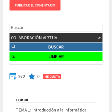
COLABORACIÓN VIRTUAL
>
972
0
TEMARIO
TEMA 1: Introducción a la informática