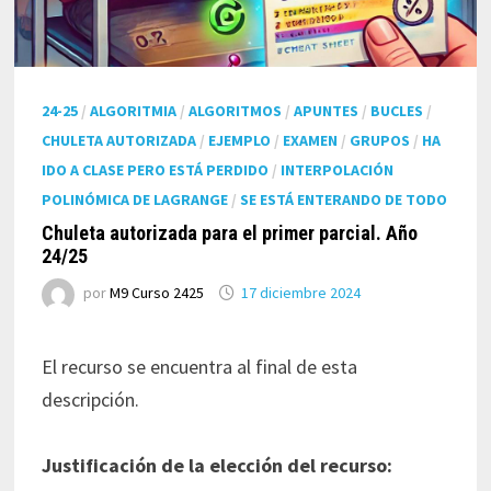
24-25
/
ALGORITMIA
/
ALGORITMOS
/
APUNTES
/
BUCLES
/
CHULETA AUTORIZADA
/
EJEMPLO
/
EXAMEN
/
GRUPOS
/
HA
IDO A CLASE PERO ESTÁ PERDIDO
/
INTERPOLACIÓN
POLINÓMICA DE LAGRANGE
/
SE ESTÁ ENTERANDO DE TODO
Chuleta autorizada para el primer parcial. Año
24/25
por
M9 Curso 2425
17 diciembre 2024
El recurso se encuentra al final de esta
descripción.
Justificación de la elección del recurso: