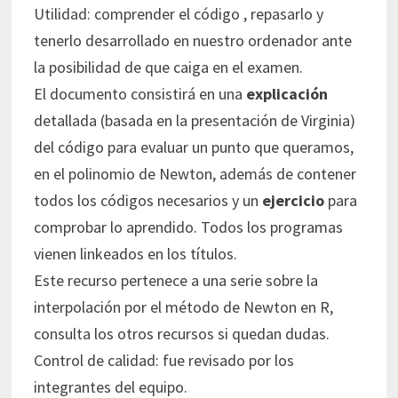
Utilidad: comprender el código , repasarlo y
tenerlo desarrollado en nuestro ordenador ante
la posibilidad de que caiga en el examen.
El documento consistirá en una
explicación
detallada (basada en la presentación de Virginia)
del código para evaluar un punto que queramos,
en el polinomio de Newton, además de contener
todos los códigos necesarios y un
ejercicio
para
comprobar lo aprendido. Todos los programas
vienen linkeados en los títulos.
Este recurso pertenece a una serie sobre la
interpolación por el método de Newton en R,
consulta los otros recursos si quedan dudas.
Control de calidad: fue revisado por los
integrantes del equipo.