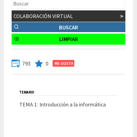
COLABORACIÓN VIRTUAL
>
793
0
TEMARIO
TEMA 1: Introducción a la informática