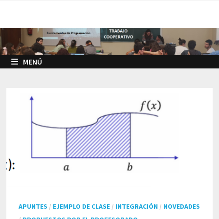
Saltar
al
contenido
MENÚ
APUNTES
/
EJEMPLO DE CLASE
/
INTEGRACIÓN
/
NOVEDADES