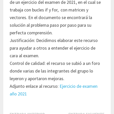
de un ejercicio del examen de 2021, en el cual se
trabaja con bucles if y for, con matrices y
vectores. En el documento se encontrará la
solución al problema paso por paso para su
perfecta comprensión.
Justificación: Decidimos elaborar este recurso
para ayudar a otros a entender el ejercicio de
cara al examen.
Control de calidad: el recurso se subió a un foro
donde varias de las integrantes del grupo lo
leyeron y aportaron mejoras.
Adjunto enlace al recurso:
Ejercicio de examen
año 2021
Navegación
Entrada
Entr
ENTRADA ANTERIOR
ENTRADA SIGUIENTE