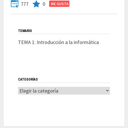
777
0
TEMARIO
TEMA 1: Introducción a la informática
CATEGORÍAS
Categorías