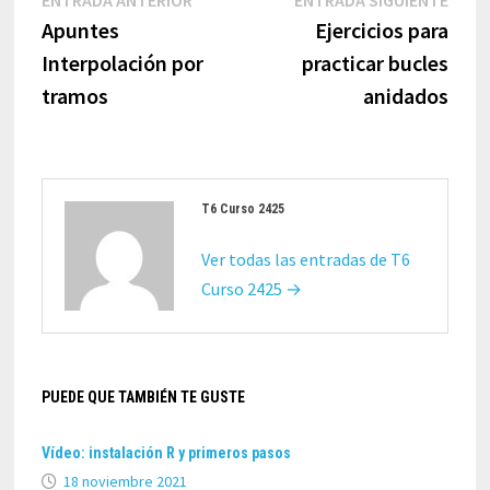
de
anterior:
sigui
Apuntes
Ejercicios para
entradas
Interpolación por
practicar bucles
tramos
anidados
T6 Curso 2425
Ver todas las entradas de T6
Curso 2425 →
PUEDE QUE TAMBIÉN TE GUSTE
Vídeo: instalación R y primeros pasos
18 noviembre 2021