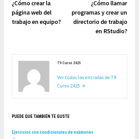
anterior:
sigui
¿Cómo crear la
¿Cómo llamar
entradas
página web del
programas y crear un
trabajo en equipo?
directorio de trabajo
en RStudio?
T9 Curso 2425
Ver todas las entradas de T9
Curso 2425 →
PUEDE QUE TAMBIÉN TE GUSTE
Ejercicios con condicionales de exámenes