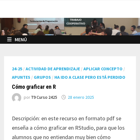
Saltar
al
contenido
MENÚ
24-25
/
ACTIVIDAD DE APRENDIZAJE
/
APLICAR CONCEPTO
/
APUNTES
/
GRUPOS
/
HA IDO A CLASE PERO ESTÁ PERDIDO
Cómo graficar en R
por
T9 Curso 2425
28 enero 2025
Descripción: en este recurso en formato pdf se
enseña a cómo graficar en RStudio, para que los
alumnos que no entiendan muy bien cómo