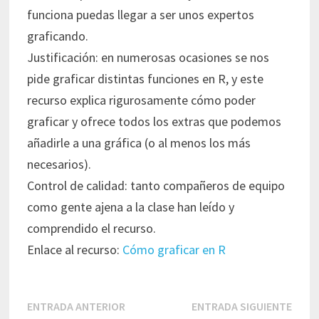
funciona puedas llegar a ser unos expertos
graficando.
Justificación: en numerosas ocasiones se nos
pide graficar distintas funciones en R, y este
recurso explica rigurosamente cómo poder
graficar y ofrece todos los extras que podemos
añadirle a una gráfica (o al menos los más
necesarios).
Control de calidad: tanto compañeros de equipo
como gente ajena a la clase han leído y
comprendido el recurso.
Enlace al recurso:
Cómo graficar en R
Navegación
Entrada
Entr
ENTRADA ANTERIOR
ENTRADA SIGUIENTE
de