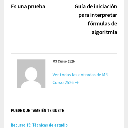
de
anterior:
sigui
Es una prueba
Guía de iniciación
entradas
para interpretar
fórmulas de
algoritmia
M3 Curso 2526
Ver todas las entradas de M3
Curso 2526 →
PUEDE QUE TAMBIÉN TE GUSTE
Recurso 15: Técnicas de estudio