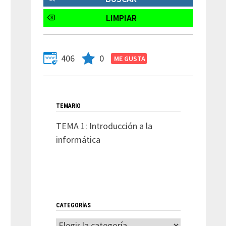
406
0
TEMARIO
TEMA 1: Introducción a la
informática
CATEGORÍAS
Entrada
Categorías