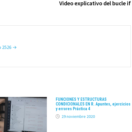
Video explicativo del bucle if
so 2526 →
FUNCIONES Y ESTRUCTURAS
CONDICIONALES EN R. Apuntes, ejercicios
y errores Práctica 4
29 noviembre 2020