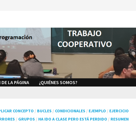
 DE LA PÁGINA
¿QUIÉNES SOMOS?
PLICAR CONCEPTO
/
BUCLES
/
CONDICIONALES
/
EJEMPLO
/
EJERCICIO
RRORES
/
GRUPOS
/
HA IDO A CLASE PERO ESTÁ PERDIDO
/
RESUMEN