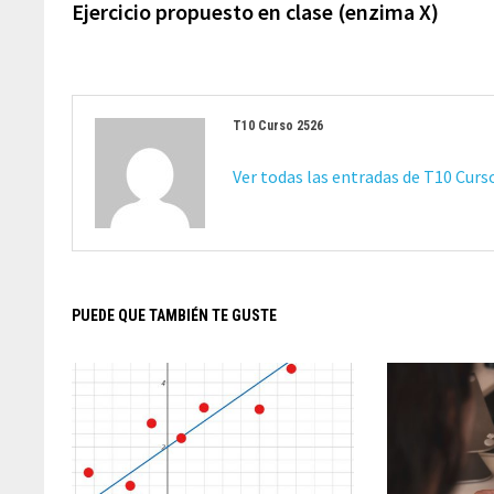
anterior:
Ejercicio propuesto en clase (enzima X)
entradas
T10 Curso 2526
Ver todas las entradas de T10 Cur
PUEDE QUE TAMBIÉN TE GUSTE