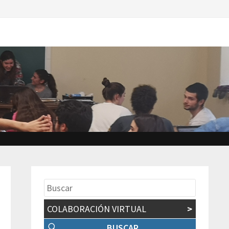
COLABORACIÓN VIRTUAL
>