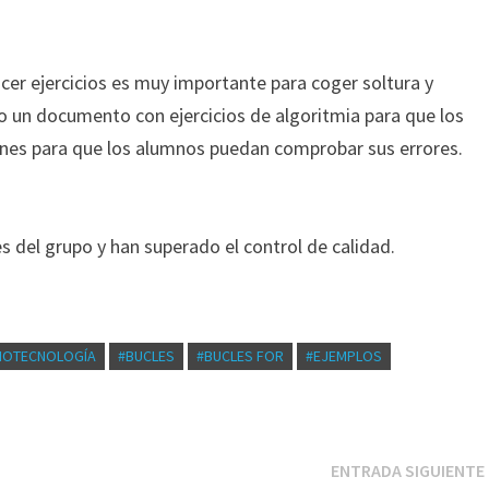
cer ejercicios es muy importante para coger soltura y
to un documento con ejercicios de algoritmia para que los
ones para que los alumnos puedan comprobar sus errores.
es del grupo y han superado el control de calidad.
IOTECNOLOGÍA
#BUCLES
#BUCLES FOR
#EJEMPLOS
ENTRADA SIGUIENTE