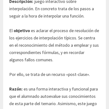
Descripción:
juego interactivo sobre
interpolación. En concreto trata de los pasos a
seguir a la hora de interpolar una función.
El
objetivo
es aclarar el proceso de resolución de
los ejercicios de interpolación típicos. Se centra
en el reconocimiento del método a emplear y sus
correspondientes fórmulas, y en recordar
algunos fallos comunes.
Por ello, se trata de un recurso «post-clase».
Razón:
es una forma interactiva y funcional para
que el alumnado autoevalue sus conocimientos
de esta parte del temario. Asimismo, este juego