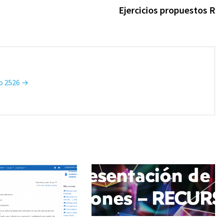
Ejercicios propuestos R
so 2526 →