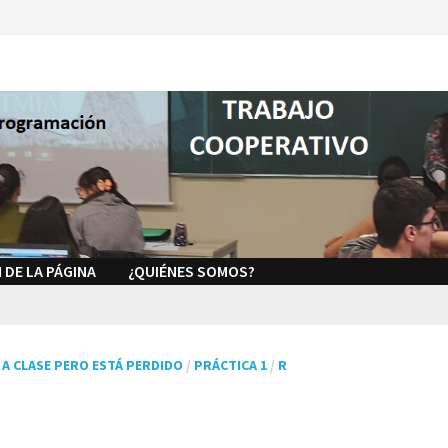
 DE LA PÁGINA
¿QUIÉNES SOMOS?
 A CLASE PERO ESTÁ PERDIDO
/
PRÁCTICA 1
/
R