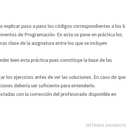
explicar paso a paso los códigos correspondientes a los 6
ndamentos de Programación. En esta se pone en práctica los
as clase de la asignatura entre los que se incluyen
r bien esta práctica pues constituye la base de las
.
os ejercicios antes de ver las soluciones. En caso de que
ciones debería ser suficiente para entenderlo.
tadas con la corrección del profesorado disponible en
ENTRADA SIGUIENTE