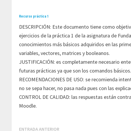
Recurso práctica 1
DESCRIPCIÓN: Este documento tiene como objetivo 
ejercicios de la práctica 1 de la asignatura de Fu
conocimientos más básicos adquiridos en las primer
variables, vectores, matrices y booleanos.
JUSTIFICACIÓN: es completamente necesario entende
futuras prácticas ya que son los comandos básicos
RECOMENDACIONES DE USO: se recomienda intentar l
no se sepa hacer, no pasa nada pues con las explica
CONTROL DE CALIDAD: las respuestas están contras
Moodle.
Navegación
Entrada
ENTRADA ANTERIOR