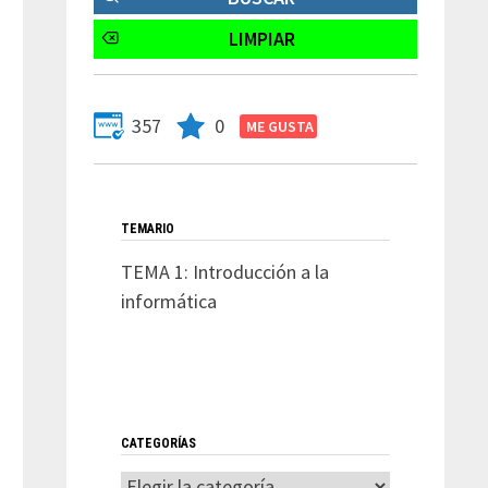
357
0
TEMARIO
TEMA 1: Introducción a la
informática
CATEGORÍAS
Entrada
Categorías