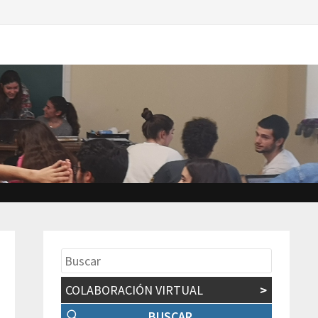
COLABORACIÓN VIRTUAL
>