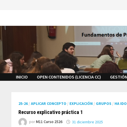
Saltar
al
contenido
INICIO
OPEN CONTENIDOS (LICENCIA CC)
GESTIÓN
25-26
/
APLICAR CONCEPTO
/
EXPLICACIÓN
/
GRUPOS
/
HA IDO
Recurso explicativo práctica 1
por
M11 Curso 2526
31 diciembre 2025