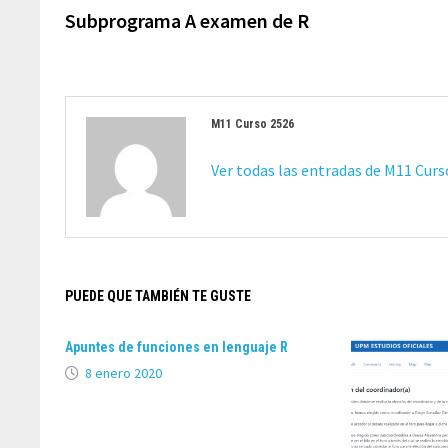
de
anterior:
Subprograma A examen de R
entradas
M11 Curso 2526
Ver todas las entradas de M11 Cur
PUEDE QUE TAMBIÉN TE GUSTE
Apuntes de funciones en lenguaje R
8 enero 2020