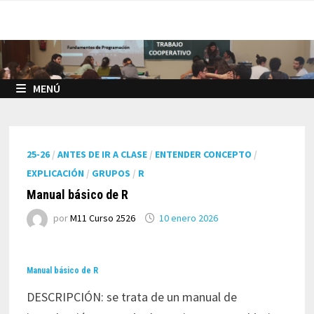
Saltar
al
contenido
MENÚ
25-26
/
ANTES DE IR A CLASE
/
ENTENDER CONCEPTO
/
EXPLICACIÓN
/
GRUPOS
/
R
Manual básico de R
por
M11 Curso 2526
10 enero 2026
Manual básico de R
DESCRIPCIÓN: se trata de un manual de