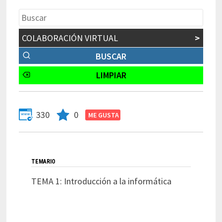
COLABORACIÓN VIRTUAL
>
330
0
TEMARIO
TEMA 1: Introducción a la informática