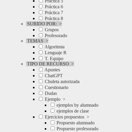
Práctica 5
Práctica 6
Práctica 7
Práctica 8
SUBIDO POR:
>
Grupos
Profesorado
TEMAS
>
Algoritmia
Lenguaje R
T. Equipo
TIPO DE RECURSO
>
Apuntes
ChatGPT
Chuleta autorizada
Cuestionario
Dudas
Ejemplo
>
ejemplos by alumnado
ejemplos de clase
Ejercicios propuestos
>
Propuesto alumnado
Propuesto profesorado