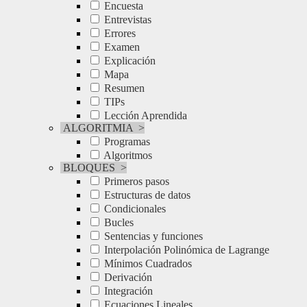
Encuesta
Entrevistas
Errores
Examen
Explicación
Mapa
Resumen
TIPs
Lección Aprendida
ALGORITMIA
>
Programas
Algoritmos
BLOQUES
>
Primeros pasos
Estructuras de datos
Condicionales
Bucles
Sentencias y funciones
Interpolación Polinómica de Lagrange
Mínimos Cuadrados
Derivación
Integración
Ecuaciones Lineales