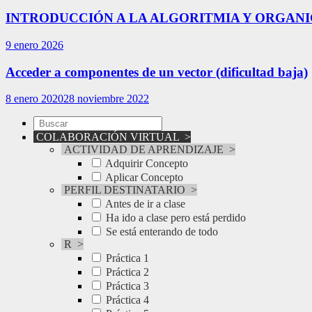
INTRODUCCIÓN A LA ALGORITMIA Y ORGANIG
9 enero 2026
Acceder a componentes de un vector (dificultad baja)
8 enero 2020
28 noviembre 2022
COLABORACIÓN VIRTUAL
>
ACTIVIDAD DE APRENDIZAJE
>
Adquirir Concepto
Aplicar Concepto
PERFIL DESTINATARIO
>
Antes de ir a clase
Ha ido a clase pero está perdido
Se está enterando de todo
R
>
Práctica 1
Práctica 2
Práctica 3
Práctica 4