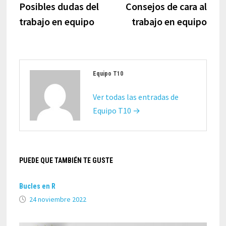
anterior:
sigui
Posibles dudas del
Consejos de cara al
entradas
trabajo en equipo
trabajo en equipo
Equipo T10
Ver todas las entradas de
Equipo T10 →
PUEDE QUE TAMBIÉN TE GUSTE
Bucles en R
24 noviembre 2022