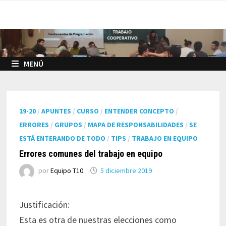
Saltar
al
contenido
MENÚ
19-20
/
APUNTES
/
CURSO
/
ENTENDER CONCEPTO
/
ERRORES
/
GRUPOS
/
MAPA DE RESPONSABILIDADES
/
SE
ESTÁ ENTERANDO DE TODO
/
TIPS
/
TRABAJO EN EQUIPO
Errores comunes del trabajo en equipo
por
Equipo T10
5 diciembre 2019
Justificación:
Esta es otra de nuestras elecciones como