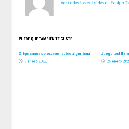
Ver todas las entradas de Equipo 
PUEDE QUE TAMBIÉN TE GUSTE
3. Ejercicios de examen sobre algoritmia
Juego test R (n
5 enero 2022
26 enero 20