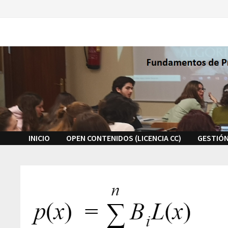
Saltar
al
contenido
INICIO
OPEN CONTENIDOS (LICENCIA CC)
GESTIÓN