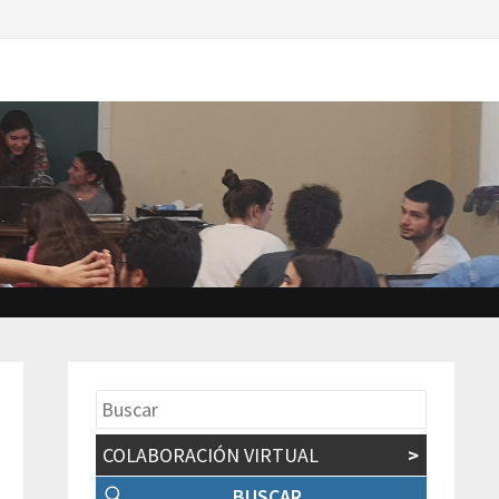
COLABORACIÓN VIRTUAL
>