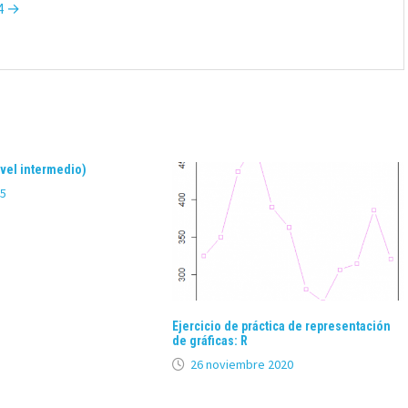
T4 →
ivel intermedio)
25
Ejercicio de práctica de representación
de gráficas: R
26 noviembre 2020