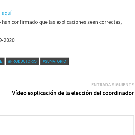
o
aquí
han confirmado que las explicaciones sean correctas,
9-2020
E
#PRODUCTORIO
#SUMATORIO
ENTRADA SIGUIENTE
Vídeo explicación de la elección del coordinador