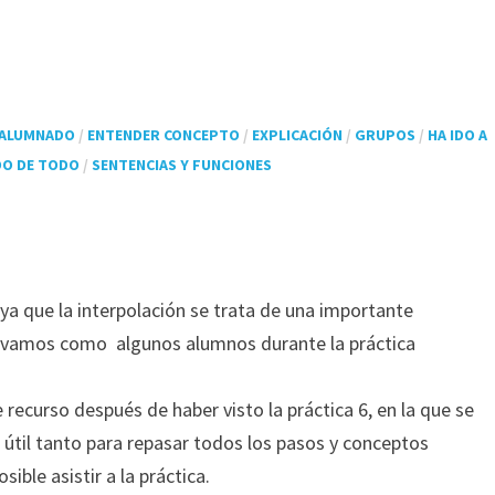
 ALUMNADO
/
ENTENDER CONCEPTO
/
EXPLICACIÓN
/
GRUPOS
/
HA IDO A
DO DE TODO
/
SENTENCIAS Y FUNCIONES
ya que la interpolación se trata de una importante
rvamos como algunos alumnos durante la práctica
curso después de haber visto la práctica 6, en la que se
r útil tanto para repasar todos los pasos y conceptos
ble asistir a la práctica.