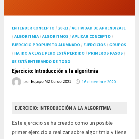
ENTENDER CONCEPTO
/
20-21
/
ACTIVIDAD DE APRENDIZAJE
/
ALGORITMIA
/
ALGORITMOS
/
APLICAR CONCEPTO
/
EJERCICIO PROPUESTO ALUMNADO
/
EJERCICIOS
/
GRUPOS
/
HA IDO A CLASE PERO ESTÁ PERDIDO
/
PRIMEROS PASOS
/
SE ESTÁ ENTERANDO DE TODO
Ejercicio: Introducción a la algoritmia
por
Equipo M2 Curso 2021
16 diciembre 2020
EJERCICIO: INTRODUCCIÓN A LA ALGORITMIA
Este ejercicio se ha creado como un posible
primer ejercicio a realizar sobre algoritmia y tiene