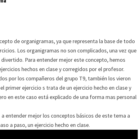
mia
ncepto de organigramas, ya que representa la base de todo
ercicios. Los organigramas no son complicados, una vez que
io divertido. Para entender mejor este concepto, hemos
ercicios hechos en clase y corregidos por el profesor.
ados por los compañeros del grupo T9, también los vieron
 primer ejercicio s trata de un ejercicio hecho en clase y
 pero en este caso está explicado de una forma mas personal
rá a entender mejor los conceptos básicos de este tema a
paso a paso, un ejercicio hecho en clase.