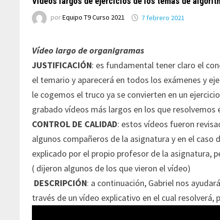
Vídeos largos de ejercicios de los temas de algorit
por
Equipo T9 Curso 2021
7 febrero 2021
Vídeo largo de organigramas
JUSTIFICACIÓN
: es fundamental tener claro el co
el temario y aparecerá en todos los exámenes y ej
le cogemos el truco ya se convierten en un ejercic
grabado vídeos más largos en los que resolvemos ej
CONTROL DE CALIDAD
: estos vídeos fueron revis
algunos compañeros de la asignatura y en el caso del
explicado por el propio profesor de la asignatura,
( dijeron algunos de los que vieron el vídeo)
DESCRIPCIÓN
: a continuación, Gabriel nos ayuda
través de un vídeo explicativo en el cual resolverá, 