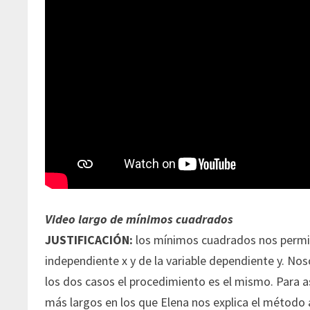
Video largo de mínimos cuadrados
JUSTIFICACIÓN:
los mínimos cuadrados nos permite
independiente x y de la variable dependiente y. Noso
los dos casos el procedimiento es el mismo. Para 
más largos en los que Elena nos explica el método 