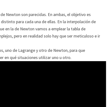
 de Newton son parecidas. En ambas, el objetivo es
distinto para cada una de ellas. En la interpolación de
ue en la de Newton vamos a emplear la tabla de
lejos, pero en realidad solo hay que ser meticuloso e ir
ios, uno de Lagrange y otro de Newton, para que
r en qué situaciones utilizar uno u otro.