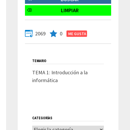
2069
0
TEMARIO
TEMA 1: Introducción a la
informática
CATEGORÍAS
Categorías