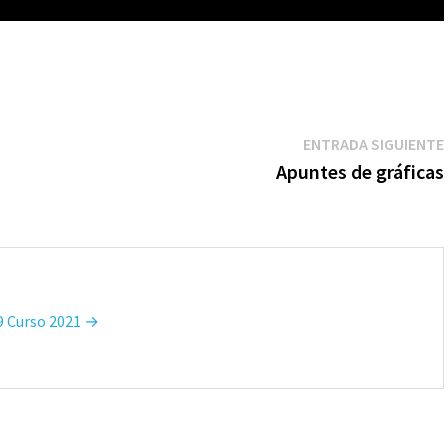
ENTRADA SIGUIENTE
Apuntes de gráficas
T9 Curso 2021 →