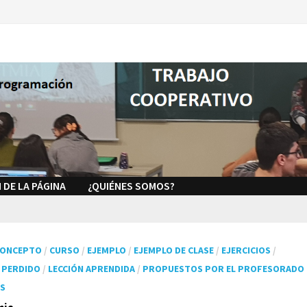
 DE LA PÁGINA
¿QUIÉNES SOMOS?
CONCEPTO
/
CURSO
/
EJEMPLO
/
EJEMPLO DE CLASE
/
EJERCICIOS
/
Á PERDIDO
/
LECCIÓN APRENDIDA
/
PROPUESTOS POR EL PROFESORADO
OS