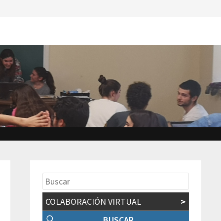
COLABORACIÓN VIRTUAL
>