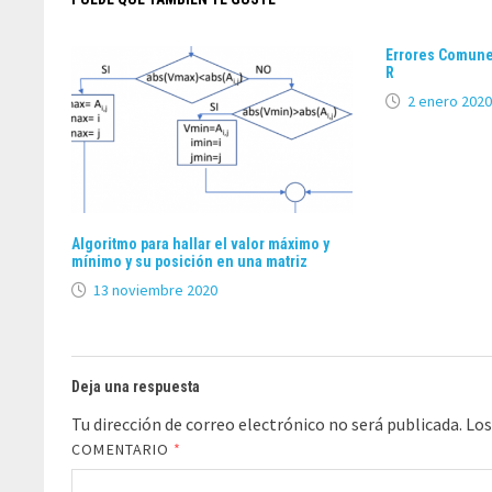
Errores Comunes
R
2 enero 2020
Algoritmo para hallar el valor máximo y
mínimo y su posición en una matriz
13 noviembre 2020
Deja una respuesta
Tu dirección de correo electrónico no será publicada.
Los
COMENTARIO
*