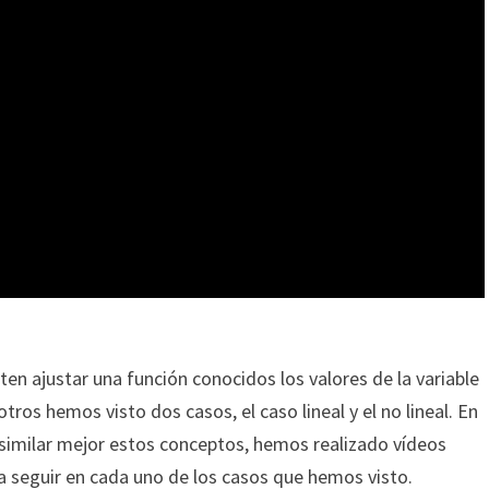
n ajustar una función conocidos los valores de la variable
tros hemos visto dos casos, el caso lineal y el no lineal. En
asimilar mejor estos conceptos, hemos realizado vídeos
a seguir en cada uno de los casos que hemos visto.