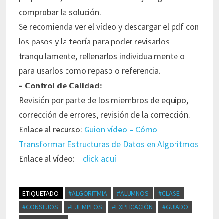
comprobar la solución.
Se recomienda ver el vídeo y descargar el pdf con
los pasos y la teoría para poder revisarlos
tranquilamente, rellenarlos individualmente o
para usarlos como repaso o referencia.
– Control de Calidad:
Revisión por parte de los miembros de equipo,
corrección de errores, revisión de la corrección.
Enlace al recurso:
Guion vídeo – Cómo
Transformar Estructuras de Datos en Algoritmos
Enlace al vídeo:
click aquí
ETIQUETADO
#ALGORITMIA
#ALUMNOS
#CLASE
#CONSEJOS
#EJEMPLOS
#EXPLICACIÓN
#GUIADO