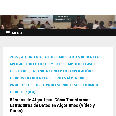
Saltar
al
contenido
MENÚ
21-22
/
ALGORITMIA
/
ALGORITMOS
/
ANTES DE IR A CLASE
/
APLICAR CONCEPTO
/
EJEMPLO
/
EJEMPLO DE CLASE
/
EJERCICIOS
/
ENTENDER CONCEPTO
/
EXPLICACIÓN
/
GRUPOS
/
HA IDO A CLASE PERO ESTÁ PERDIDO
/
PROPUESTOS POR EL PROFESORADO
/
SELECCIONADO
GRUPO T7 (KM)
Básicos de Algoritmia: Cómo Transformar
Estructuras de Datos en Algoritmos (Vídeo y
Guion)