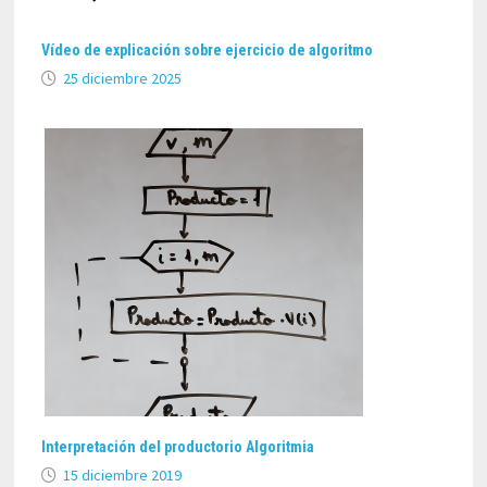
Vídeo de explicación sobre ejercicio de algoritmo
25 diciembre 2025
Interpretación del productorio Algoritmia
15 diciembre 2019