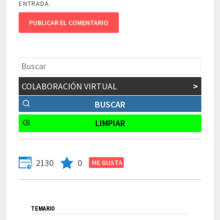
ENTRADA.
COLABORACIÓN VIRTUAL
>
2130
0
TEMARIO