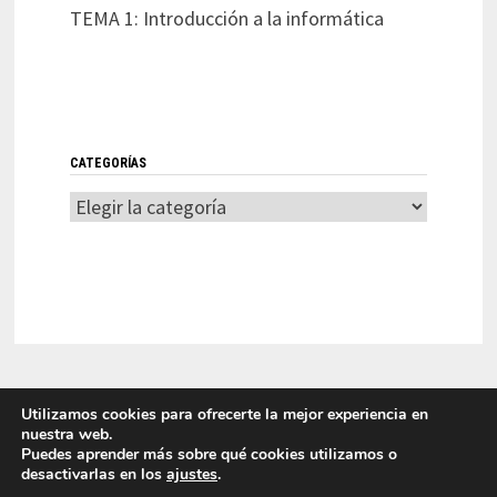
TEMA 1: Introducción a la informática
CATEGORÍAS
Categorías
Utilizamos cookies para ofrecerte la mejor experiencia en
nuestra web.
Puedes aprender más sobre qué cookies utilizamos o
desactivarlas en los
ajustes
.
LITI 2025 Laboratorio de Innovación en Tecnologías de la