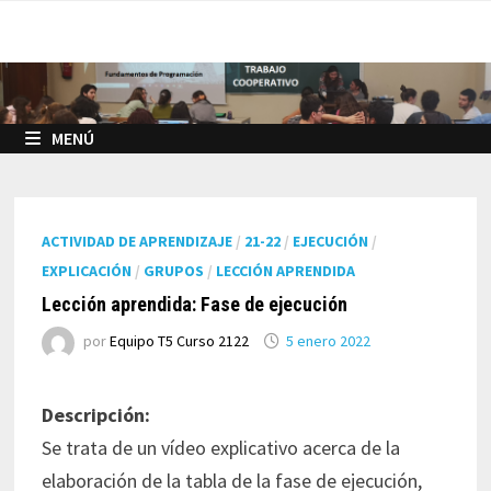
Saltar
al
contenido
MENÚ
ACTIVIDAD DE APRENDIZAJE
/
21-22
/
EJECUCIÓN
/
EXPLICACIÓN
/
GRUPOS
/
LECCIÓN APRENDIDA
Lección aprendida: Fase de ejecución
por
Equipo T5 Curso 2122
5 enero 2022
Descripción:
Se trata de un vídeo explicativo acerca de la
elaboración de la tabla de la fase de ejecución,