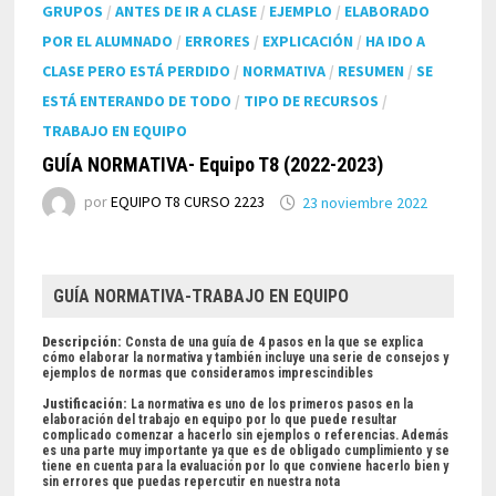
GRUPOS
/
ANTES DE IR A CLASE
/
EJEMPLO
/
ELABORADO
POR EL ALUMNADO
/
ERRORES
/
EXPLICACIÓN
/
HA IDO A
CLASE PERO ESTÁ PERDIDO
/
NORMATIVA
/
RESUMEN
/
SE
ESTÁ ENTERANDO DE TODO
/
TIPO DE RECURSOS
/
TRABAJO EN EQUIPO
GUÍA NORMATIVA- Equipo T8 (2022-2023)
por
EQUIPO T8 CURSO 2223
23 noviembre 2022
GUÍA NORMATIVA-TRABAJO EN EQUIPO
Descripción:
Consta de una guía de 4 pasos en la que se explica
cómo elaborar la normativa y también incluye una serie de consejos y
ejemplos de normas que consideramos imprescindibles
Justificación:
La normativa es uno de los primeros pasos en la
elaboración del trabajo en equipo por lo que puede resultar
complicado comenzar a hacerlo sin ejemplos o referencias. Además
es una parte muy importante ya que es de obligado cumplimiento y se
tiene en cuenta para la evaluación por lo que conviene hacerlo bien y
sin errores que puedas repercutir en nuestra nota