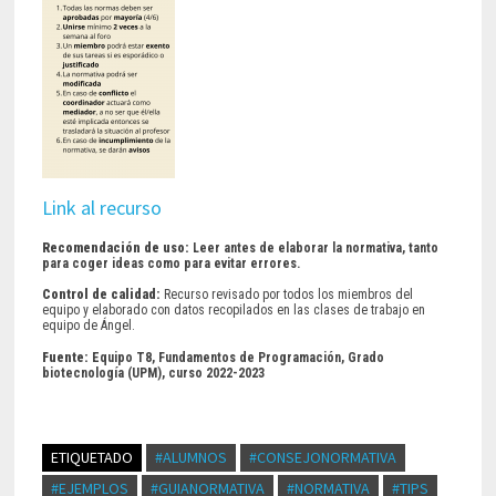
Link al recurso
Recomendación de uso:
Leer antes de elaborar la normativa, tanto
para coger ideas como para evitar errores.
Control de calidad:
Recurso revisado por todos los miembros del
equipo y elaborado con datos recopilados en las clases de trabajo en
equipo de Ángel.
Fuente:
Equipo T8, Fundamentos de Programación, Grado
biotecnología (UPM), curso 2022-2023
ETIQUETADO
#ALUMNOS
#CONSEJONORMATIVA
#EJEMPLOS
#GUIANORMATIVA
#NORMATIVA
#TIPS