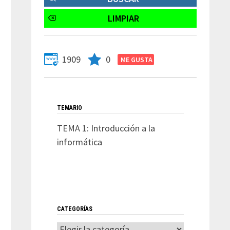
1909
0
TEMARIO
TEMA 1: Introducción a la
informática
Entrada
siguiente:
CATEGORÍAS
Categorías