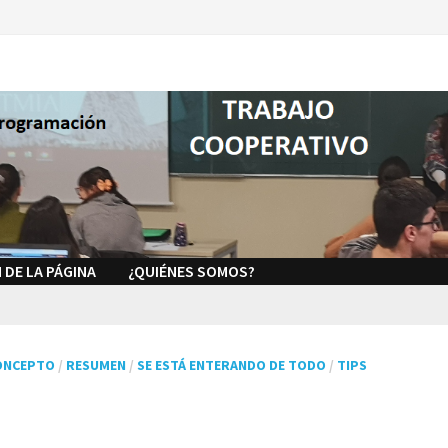
 DE LA PÁGINA
¿QUIÉNES SOMOS?
ONCEPTO
/
RESUMEN
/
SE ESTÁ ENTERANDO DE TODO
/
TIPS