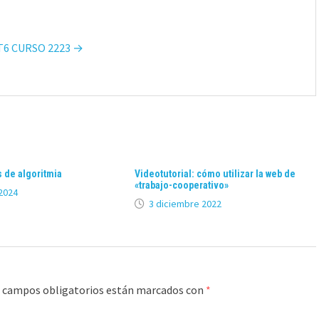
 T6 CURSO 2223 →
 de algoritmia
Videotutorial: cómo utilizar la web de
«trabajo-cooperativo»
2024
3 diciembre 2022
 campos obligatorios están marcados con
*