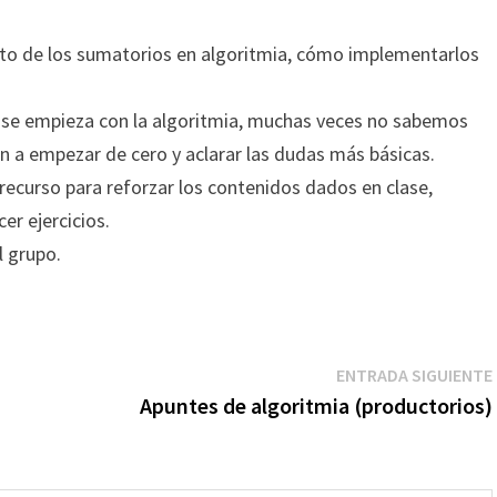
to de los sumatorios en algoritmia, cómo implementarlos
o se empieza con la algoritmia, muchas veces no sabemos
n a empezar de cero y aclarar las dudas más básicas.
ecurso para reforzar los contenidos dados en clase,
er ejercicios.
l grupo.
ENTRADA SIGUIENTE
Apuntes de algoritmia (productorios)