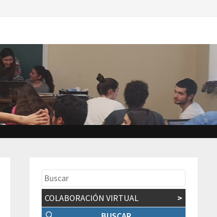
COLABORACIÓN VIRTUAL
>